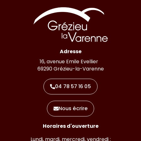
Adresse
16, avenue Emile Evellier
69290 Grézieu-la-Varenne
04 78 57 16 05
Nous écrire
Horaires d'ouverture
Lundi, mardi, mercredi, vendredi :