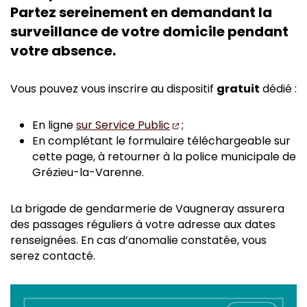
Partez sereinement en demandant la
surveillance de votre domicile pendant
votre absence.
Vous pouvez vous inscrire au dispositif
gratuit
dédié :
(ouverture dans un nouv
En ligne
sur Service Public
;
En complétant le formulaire téléchargeable sur
cette page, à retourner à la police municipale de
Grézieu-la-Varenne.
La brigade de gendarmerie de Vaugneray assurera
des passages réguliers à votre adresse aux dates
renseignées. En cas d’anomalie constatée, vous
serez contacté.